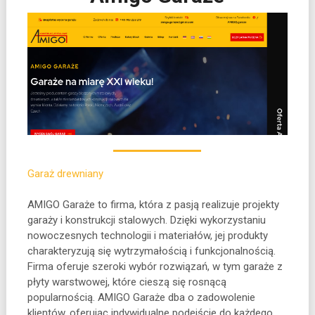
Garaż drewniany
AMIGO Garaże to firma, która z pasją realizuje projekty
garaży i konstrukcji stalowych. Dzięki wykorzystaniu
nowoczesnych technologii i materiałów, jej
produkty
charakteryzują się wytrzymałością i funkcjonalnością.
Firma oferuje szeroki wybór rozwiązań, w tym garaże z
płyty warstwowej, które cieszą się rosnącą
popularnością. AMIGO Garaże dba o zadowolenie
klientów, oferując indywidualne podejście do każdego