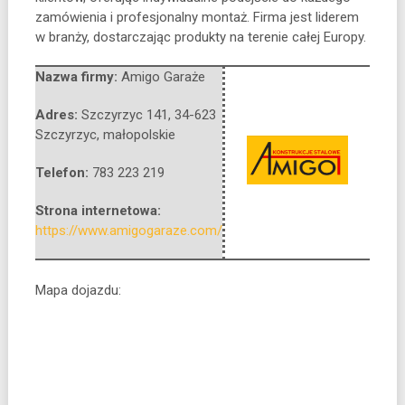
zamówienia i profesjonalny montaż. Firma jest liderem
w branży, dostarczając produkty na terenie całej Europy.
Nazwa firmy:
Amigo Garaże
Adres:
Szczyrzyc 141
,
34-623
Szczyrzyc
,
małopolskie
Telefon:
783 223 219
Strona internetowa:
https://www.amigogaraze.com/
Mapa dojazdu: