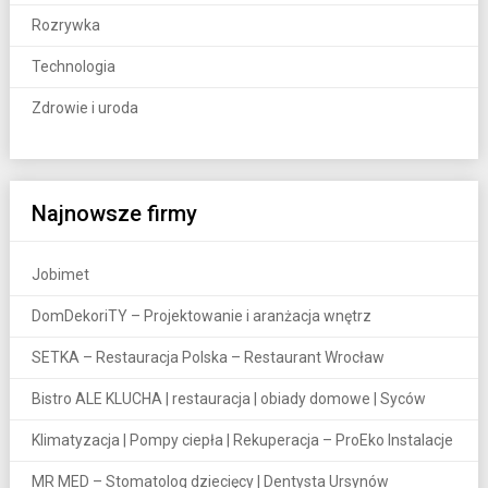
Rozrywka
Technologia
Zdrowie i uroda
Najnowsze firmy
Jobimet
DomDekoriTY – Projektowanie i aranżacja wnętrz
SETKA – Restauracja Polska – Restaurant Wrocław
Bistro ALE KLUCHA | restauracja | obiady domowe | Syców
Klimatyzacja | Pompy ciepła | Rekuperacja – ProEko Instalacje
MR MED – Stomatolog dziecięcy | Dentysta Ursynów