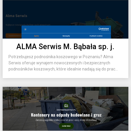
ALMA Serwis M. Bąbała sp. j.
Potrzebujesz podnośnika koszowego w Poznaniu? Alma
Serwis oferuje wynajem nowoczesnych i bezpiecznych
podnośników koszowych, które idealnie nadają się do prac...