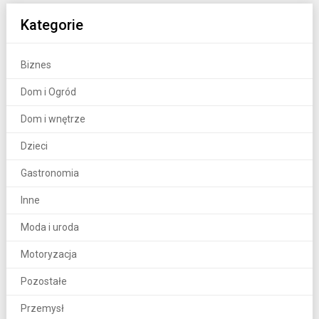
wpisach
Kategorie
Biznes
Dom i Ogród
Dom i wnętrze
Dzieci
Gastronomia
Inne
Moda i uroda
Motoryzacja
Pozostałe
Przemysł