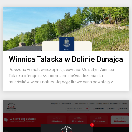
Winnica Talaska w Dolinie Dunajca
Położona w malowniczej miejscowości Melsztyn Winnica
Talaska oferuje niezapomniane doświadczenia dla
miłośników wina i natury. Jej wyjątkowe wina powstają z...