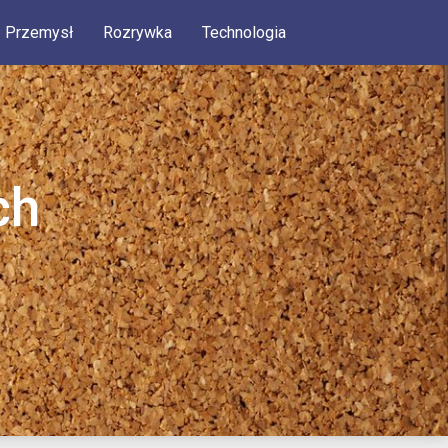
Przemysł
Rozrywka
Technologia
ch