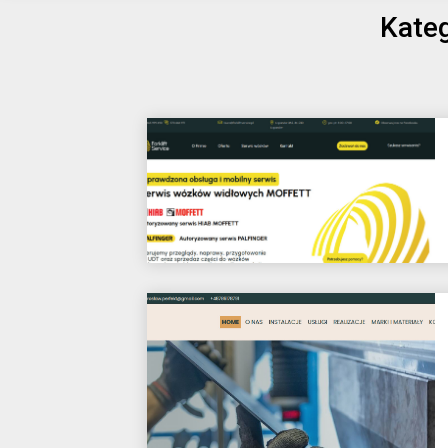
Kateg