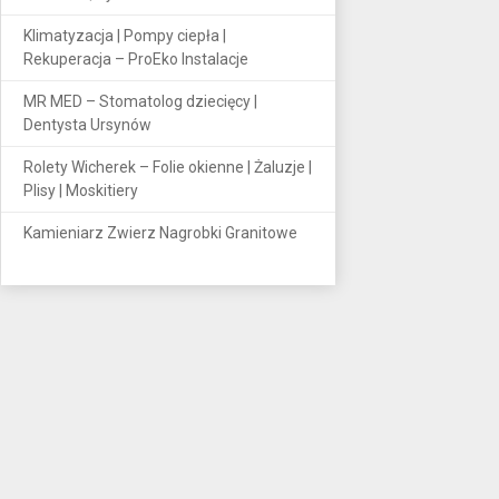
Klimatyzacja | Pompy ciepła |
Rekuperacja – ProEko Instalacje
MR MED – Stomatolog dziecięcy |
Dentysta Ursynów
Rolety Wicherek – Folie okienne | Żaluzje |
Plisy | Moskitiery
Kamieniarz Zwierz Nagrobki Granitowe