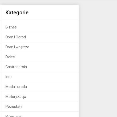
Kategorie
Biznes
Dom i Ogród
Dom i wnętrze
Dzieci
Gastronomia
Inne
Moda i uroda
Motoryzacja
Pozostałe
Przemysł