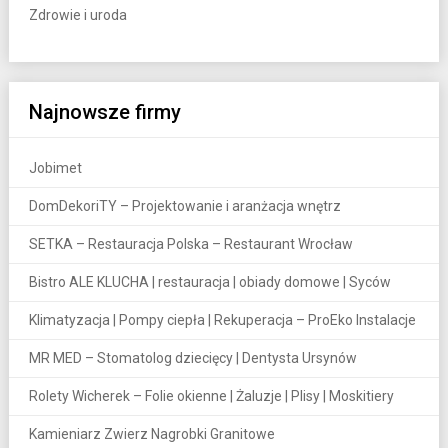
Zdrowie i uroda
Najnowsze firmy
Jobimet
DomDekoriTY – Projektowanie i aranżacja wnętrz
SETKA – Restauracja Polska – Restaurant Wrocław
Bistro ALE KLUCHA | restauracja | obiady domowe | Syców
Klimatyzacja | Pompy ciepła | Rekuperacja – ProEko Instalacje
MR MED – Stomatolog dziecięcy | Dentysta Ursynów
Rolety Wicherek – Folie okienne | Żaluzje | Plisy | Moskitiery
Kamieniarz Zwierz Nagrobki Granitowe