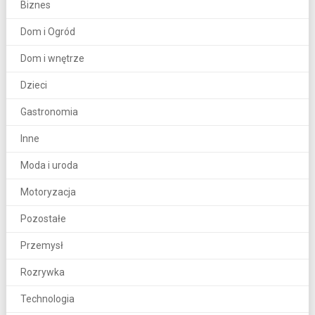
Biznes
Dom i Ogród
Dom i wnętrze
Dzieci
Gastronomia
Inne
Moda i uroda
Motoryzacja
Pozostałe
Przemysł
Rozrywka
Technologia