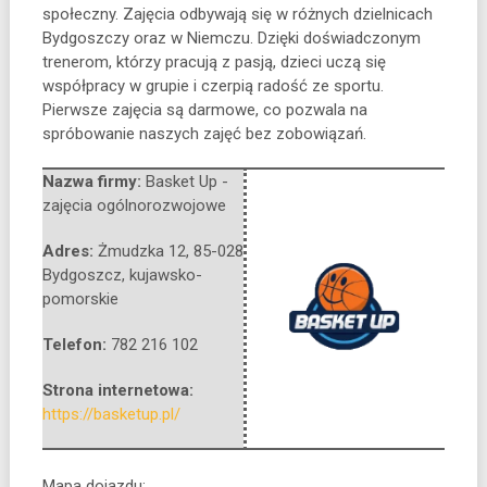
społeczny. Zajęcia odbywają się w różnych dzielnicach
Bydgoszczy oraz w Niemczu. Dzięki doświadczonym
trenerom, którzy pracują z pasją, dzieci uczą się
współpracy w grupie i czerpią radość ze sportu.
Pierwsze zajęcia są darmowe, co pozwala na
spróbowanie naszych zajęć bez zobowiązań.
Nazwa firmy:
Basket Up -
zajęcia ogólnorozwojowe
Adres:
Żmudzka 12
,
85-028
Bydgoszcz
,
kujawsko-
pomorskie
Telefon:
782 216 102
Strona internetowa:
https://basketup.pl/
Mapa dojazdu: