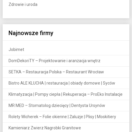
Zdrowie i uroda
Najnowsze firmy
Jobimet
DomDekoriTY – Projektowanie i aranżacja wnętrz
SETKA – Restauracja Polska – Restaurant Wrocław
Bistro ALE KLUCHA | restauracja | obiady domowe | Syców
Klimatyzacja | Pompy ciepła | Rekuperacja – ProEko Instalacje
MR MED – Stomatolog dziecięcy | Dentysta Ursynów
Rolety Wicherek – Folie okienne | Żaluzje | Plisy | Moskitiery
Kamieniarz Zwierz Nagrobki Granitowe