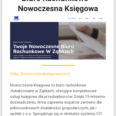
Nowoczesna Księgowa
https://nowoczesnaksiegowa.com/
Nowoczesna Księgowa to biuro rachunkowe
zlokalizowane w Ząbkach, oferujące kompleksowe
usługi księgowe dla przedsiębiorców. Dzięki 15-letniemu
doświadczeniu, firma zapewnia wsparcie
zarówno dla
jednoosobowych działalności gospodarczych, jak i
spółek z o.o. Specjalizuje się w obsłudze systemu CIT