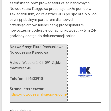
estońskiego oraz prowadzeniu ksiąg handlowych.
Nowoczesna Księgowa proponuje także pomoc w
zakładaniu firm, od rejestracji JDG po spółki z o.o., co
czyni ją idealnym partnerem dla nowych
przedsiębiorców. Klienci cenią profesjonalizm i
nowoczesne podejście do rachunkowości, w tym 24-
godzinny dostęp do dokumentacji online.
Nazwa firmy:
Biuro Rachunkowe -
Nowoczesna Księgowa
Adres:
Wesoła 2
,
05-091 Ząbki
,
mazowieckie
Telefon:
514533918
Strona internetowa:
https://nowoczesnaksiegowa.com/
Mapa dojazdu: