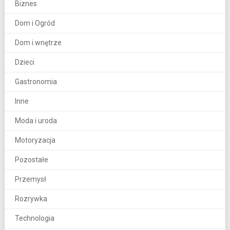
Biznes
Dom i Ogród
Dom i wnętrze
Dzieci
Gastronomia
Inne
Moda i uroda
Motoryzacja
Pozostałe
Przemysł
Rozrywka
Technologia