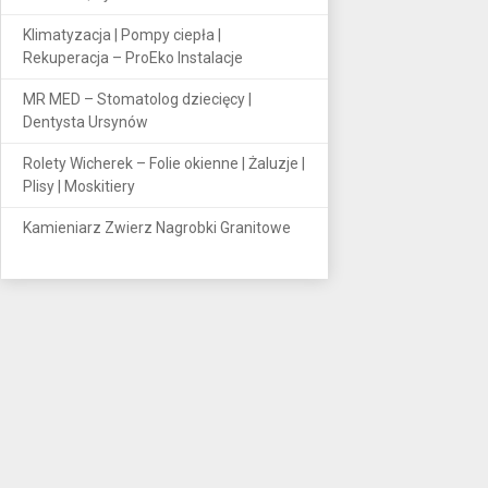
Klimatyzacja | Pompy ciepła |
Rekuperacja – ProEko Instalacje
MR MED – Stomatolog dziecięcy |
Dentysta Ursynów
Rolety Wicherek – Folie okienne | Żaluzje |
Plisy | Moskitiery
Kamieniarz Zwierz Nagrobki Granitowe