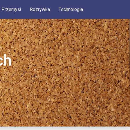
Przemysł
Rozrywka
Technologia
ch