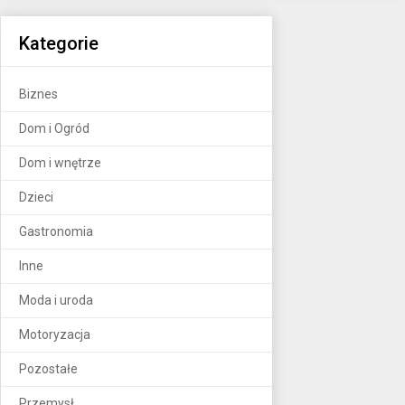
Kategorie
Biznes
Dom i Ogród
Dom i wnętrze
Dzieci
Gastronomia
Inne
Moda i uroda
Motoryzacja
Pozostałe
Przemysł