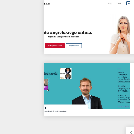
Nawigacja