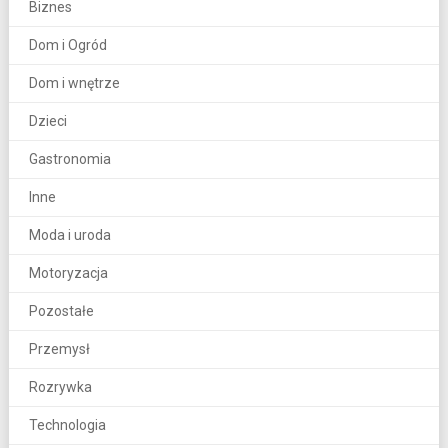
Biznes
Dom i Ogród
Dom i wnętrze
Dzieci
Gastronomia
Inne
Moda i uroda
Motoryzacja
Pozostałe
Przemysł
Rozrywka
Technologia