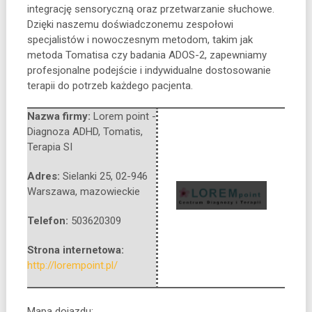
integrację sensoryczną oraz przetwarzanie słuchowe.
Dzięki naszemu doświadczonemu zespołowi
specjalistów i nowoczesnym metodom, takim jak
metoda Tomatisa czy badania ADOS-2, zapewniamy
profesjonalne podejście i indywidualne dostosowanie
terapii do potrzeb każdego pacjenta.
Nazwa firmy:
Lorem point -
Diagnoza ADHD, Tomatis,
Terapia SI
Adres:
Sielanki 25
,
02-946
Warszawa
,
mazowieckie
Telefon:
503620309
Strona internetowa:
http://lorempoint.pl/
Mapa dojazdu: