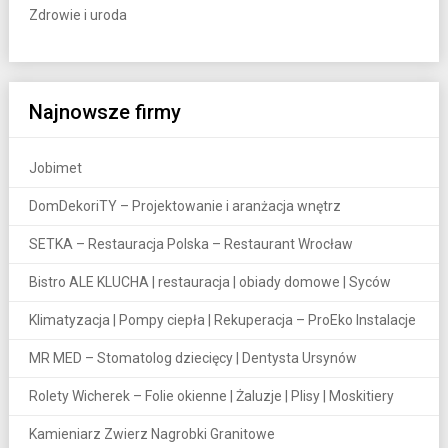
Zdrowie i uroda
Najnowsze firmy
Jobimet
DomDekoriTY – Projektowanie i aranżacja wnętrz
SETKA – Restauracja Polska – Restaurant Wrocław
Bistro ALE KLUCHA | restauracja | obiady domowe | Syców
Klimatyzacja | Pompy ciepła | Rekuperacja – ProEko Instalacje
MR MED – Stomatolog dziecięcy | Dentysta Ursynów
Rolety Wicherek – Folie okienne | Żaluzje | Plisy | Moskitiery
Kamieniarz Zwierz Nagrobki Granitowe