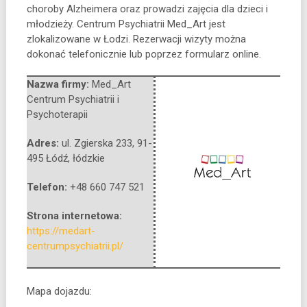
choroby Alzheimera oraz prowadzi zajęcia dla dzieci i
młodzieży. Centrum Psychiatrii Med_Art jest
zlokalizowane w Łodzi. Rezerwacji wizyty można
dokonać telefonicznie lub poprzez formularz online.
Nazwa firmy:
Med_Art
Centrum Psychiatrii i
Psychoterapii
Adres:
ul. Zgierska 233
,
91-
495 Łódź
,
łódzkie
Telefon:
+48 660 747 521
Strona internetowa:
https://medart-
centrumpsychiatrii.pl/
Mapa dojazdu: