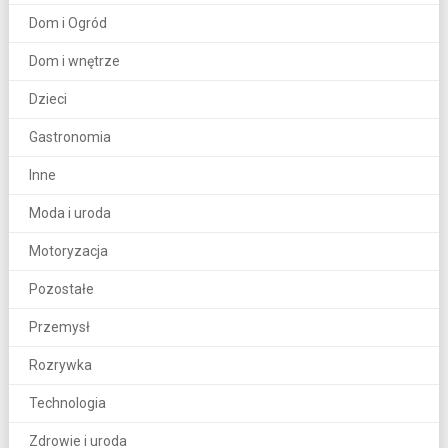
Dom i Ogród
Dom i wnętrze
Dzieci
Gastronomia
Inne
Moda i uroda
Motoryzacja
Pozostałe
Przemysł
Rozrywka
Technologia
Zdrowie i uroda