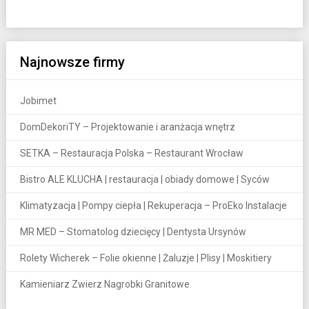
Najnowsze firmy
Jobimet
DomDekoriTY – Projektowanie i aranżacja wnętrz
SETKA – Restauracja Polska – Restaurant Wrocław
Bistro ALE KLUCHA | restauracja | obiady domowe | Syców
Klimatyzacja | Pompy ciepła | Rekuperacja – ProEko Instalacje
MR MED – Stomatolog dziecięcy | Dentysta Ursynów
Rolety Wicherek – Folie okienne | Żaluzje | Plisy | Moskitiery
Kamieniarz Zwierz Nagrobki Granitowe