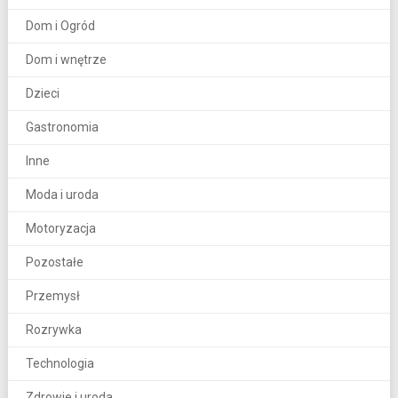
Dom i Ogród
Dom i wnętrze
Dzieci
Gastronomia
Inne
Moda i uroda
Motoryzacja
Pozostałe
Przemysł
Rozrywka
Technologia
Zdrowie i uroda