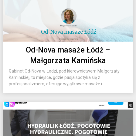
Od-Nova masaże Łódź –
Małgorzata Kamińska
Gabinet Od-Nova w Łodzi, pod kierownictwem Małgorzaty
Kamińskiej, to miejsce, gdzie pasja spotyka się z
profesjonalizmem, oferując wyjątkowe masaże i...