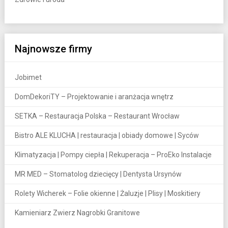
Najnowsze firmy
Jobimet
DomDekoriTY – Projektowanie i aranżacja wnętrz
SETKA – Restauracja Polska – Restaurant Wrocław
Bistro ALE KLUCHA | restauracja | obiady domowe | Syców
Klimatyzacja | Pompy ciepła | Rekuperacja – ProEko Instalacje
MR MED – Stomatolog dziecięcy | Dentysta Ursynów
Rolety Wicherek – Folie okienne | Żaluzje | Plisy | Moskitiery
Kamieniarz Zwierz Nagrobki Granitowe