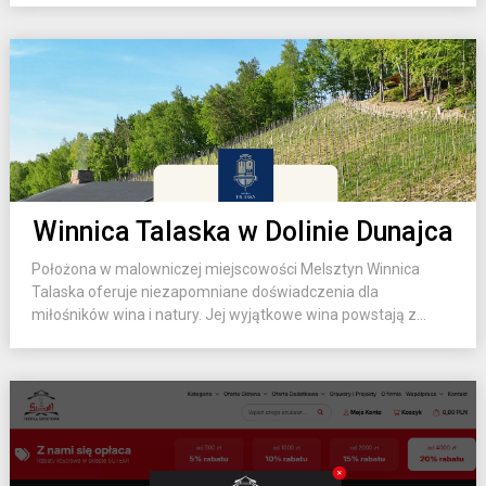
Winnica Talaska w Dolinie Dunajca
Położona w malowniczej miejscowości Melsztyn Winnica
Talaska oferuje niezapomniane doświadczenia dla
miłośników wina i natury. Jej wyjątkowe wina powstają z...