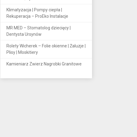
Klimatyzacja | Pompy ciepła |
Rekuperacja – ProEko Instalacje
MR MED – Stomatolog dziecięcy |
Dentysta Ursynów
Rolety Wicherek – Folie okienne | Żaluzje |
Plisy | Moskitiery
Kamieniarz Zwierz Nagrobki Granitowe