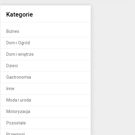
Kategorie
Biznes
Dom i Ogród
Dom i wnętrze
Dzieci
Gastronomia
Inne
Moda i uroda
Motoryzacja
Pozostałe
Przemysł