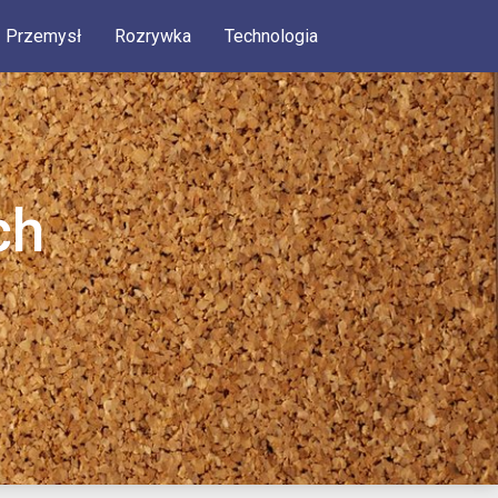
Przemysł
Rozrywka
Technologia
ch