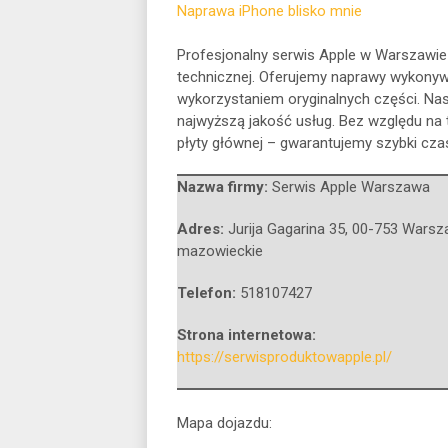
Naprawa iPhone blisko mnie
Profesjonalny serwis Apple w Warszawie
technicznej. Oferujemy naprawy wykonyw
wykorzystaniem oryginalnych części. Nasi
najwyższą jakość usług. Bez względu na t
płyty głównej – gwarantujemy szybki czas
Nazwa firmy:
Serwis Apple Warszawa
Adres:
Jurija Gagarina 35
,
00-753 Warsz
mazowieckie
Telefon:
518107427
Strona internetowa:
https://serwisproduktowapple.pl/
Mapa dojazdu: