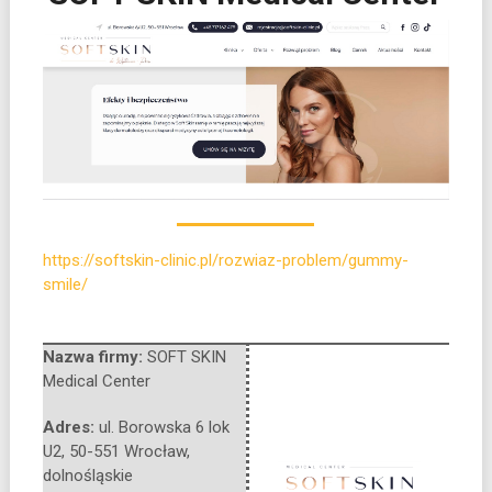
https://softskin-clinic.pl/rozwiaz-problem/gummy-
smile/
Nazwa firmy:
SOFT SKIN
Medical Center
Adres:
ul. Borowska 6 lok
U2
,
50-551 Wrocław
,
dolnośląskie