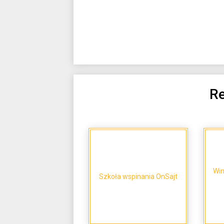
Re
Win
Szkoła wspinania OnSajt