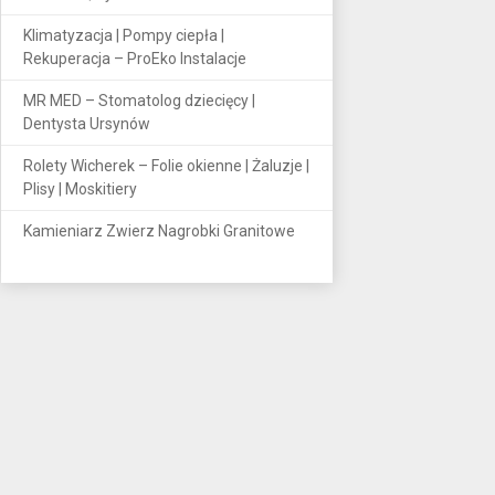
Klimatyzacja | Pompy ciepła |
Rekuperacja – ProEko Instalacje
MR MED – Stomatolog dziecięcy |
Dentysta Ursynów
Rolety Wicherek – Folie okienne | Żaluzje |
Plisy | Moskitiery
Kamieniarz Zwierz Nagrobki Granitowe