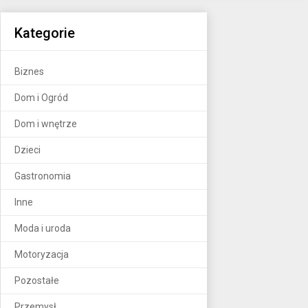
Kategorie
Biznes
Dom i Ogród
Dom i wnętrze
Dzieci
Gastronomia
Inne
Moda i uroda
Motoryzacja
Pozostałe
Przemysł