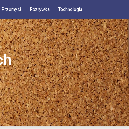
Przemysł
Rozrywka
Technologia
ch