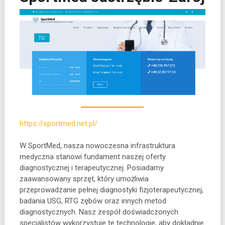
https://sportmed.net.pl/
W SportMed, nasza nowoczesna infrastruktura
medyczna stanowi fundament naszej oferty
diagnostycznej i terapeutycznej. Posiadamy
zaawansowany sprzęt, który umożliwia
przeprowadzanie pełnej
diagnostyki fizjoterapeutycznej,
badania USG, RTG zębów oraz innych metod
diagnostycznych. Nasz zespół doświadczonych
specjalistów wykorzystuje te technologie, aby dokładnie