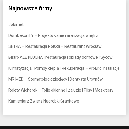
Najnowsze firmy
Jobimet
DomDekoriTY – Projektowanie i aranżacja wnętrz
SETKA – Restauracja Polska – Restaurant Wrocław
Bistro ALE KLUCHA | restauracja | obiady domowe | Syców
Klimatyzacja | Pompy ciepła | Rekuperacja – ProEko Instalacje
MR MED – Stomatolog dziecięcy | Dentysta Ursynów
Rolety Wicherek – Folie okienne | Żaluzje | Plisy | Moskitiery
Kamieniarz Zwierz Nagrobki Granitowe