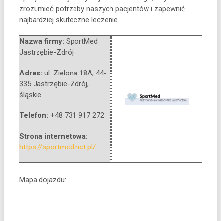
zrozumieć potrzeby naszych pacjentów i zapewnić
najbardziej skuteczne leczenie.
Nazwa firmy:
SportMed
Jastrzębie-Zdrój
Adres:
ul. Zielona 18A
,
44-
335 Jastrzębie-Zdrój
,
śląskie
Telefon:
+48 731 917 272
Strona internetowa:
https://sportmed.net.pl/
Mapa dojazdu: