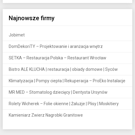
Najnowsze firmy
Jobimet
DomDekoriTY – Projektowanie i aranżacja wnętrz
SETKA – Restauracja Polska – Restaurant Wrocław
Bistro ALE KLUCHA | restauracja | obiady domowe | Syców
Klimatyzacja | Pompy ciepła | Rekuperacja – ProEko Instalacje
MR MED – Stomatolog dziecięcy | Dentysta Ursynów
Rolety Wicherek – Folie okienne | Żaluzje | Plisy | Moskitiery
Kamieniarz Zwierz Nagrobki Granitowe