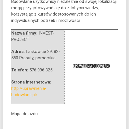
Budowlane użytkownicy niezależnie od swojej lokalizacji
mogą przygotowywać się do zdobycia wiedzy,
korzystając z kursów dostosowanych do ich
indywidualnych potrzeb i możliwości.
Nazwa firmy:
INVEST-
PROJECT
Adres:
Laskowice 29
,
82-
550 Prabuty
,
pomorskie
Telefon:
576 996 325
Strona internetowa:
http://uprawnienia-
budowlane.pl/
Mapa dojazdu: