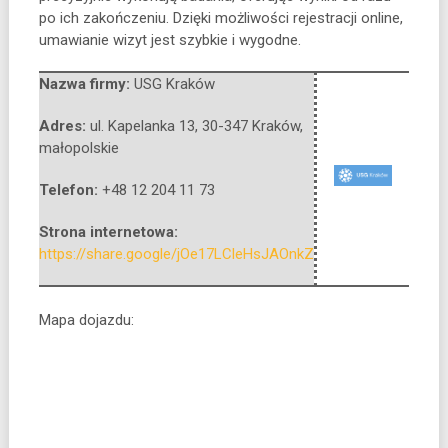
po ich zakończeniu. Dzięki możliwości rejestracji online,
umawianie wizyt jest szybkie i wygodne.
Nazwa firmy:
USG Kraków
Adres:
ul. Kapelanka 13
,
30-347 Kraków
,
małopolskie
Telefon:
+48 12 204 11 73
Strona internetowa:
https://share.google/jOe17LCleHsJAOnkZ
Mapa dojazdu: