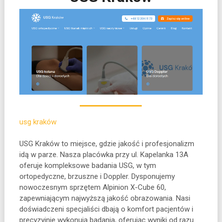
usg kraków
USG Kraków to miejsce, gdzie jakość i profesjonalizm
idą w parze. Nasza placówka przy ul. Kapelanka 13A
oferuje kompleksowe badania
USG, w tym
ortopedyczne, brzuszne i Doppler. Dysponujemy
nowoczesnym sprzętem Alpinion X-Cube 60,
zapewniającym najwyższą jakość obrazowania. Nasi
doświadczeni specjaliści dbają o komfort pacjentów i
precyzyjnie wykonują badania, oferując wyniki od razu