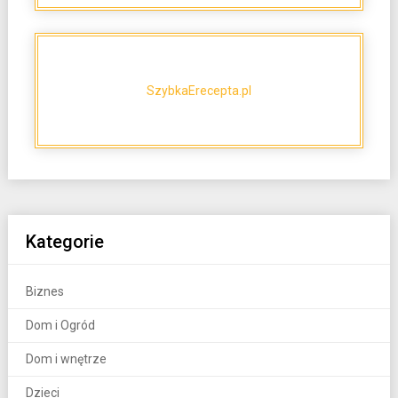
SzybkaErecepta.pl
Kategorie
Biznes
Dom i Ogród
Dom i wnętrze
Dzieci