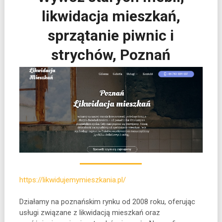
likwidacja mieszkań,
sprzątanie piwnic i
strychów, Poznań
https://likwidujemymieszkania.pl/
Działamy na poznańskim rynku od 2008 roku, oferując
usługi związane z likwidacją mieszkań oraz