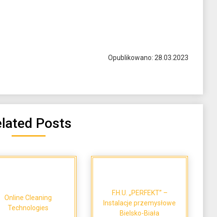
Opublikowano: 28.03.2023
lated Posts
F.H.U. „PERFEKT” –
Online Cleaning
Instalacje przemysłowe
Technologies
Bielsko-Biała