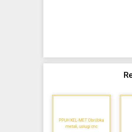
Re
PPUH KEL-MET Obróbka
metali, usługi cnc