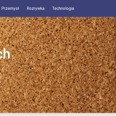
Przemysł
Rozrywka
Technologia
ch