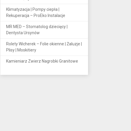
Klimatyzacja | Pompy ciepła |
Rekuperacja – ProEko Instalacje
MR MED – Stomatolog dziecięcy |
Dentysta Ursynów
Rolety Wicherek – Folie okienne | Żaluzje |
Plisy | Moskitiery
Kamieniarz Zwierz Nagrobki Granitowe