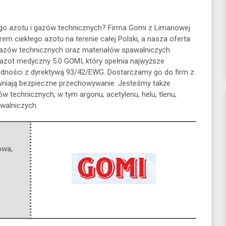
o azotu i gazów technicznych? Firma Gomi z Limanowej
orem ciekłego azotu na
terenie całej Polski, a nasza oferta
gazów technicznych oraz materiałów spawalniczych.
azot medyczny 5.0 GOMI, który spełnia najwyższe
zgodności z dyrektywą 93/42/EWG. Dostarczamy go do firm z
wniają bezpieczne przechowywanie. Jesteśmy także
 technicznych, w tym argonu, acetylenu, helu, tlenu,
walniczych.
owa
,