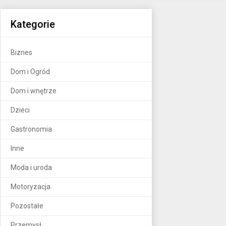
Kategorie
Biznes
Dom i Ogród
Dom i wnętrze
Dzieci
Gastronomia
Inne
Moda i uroda
Motoryzacja
Pozostałe
Przemysł