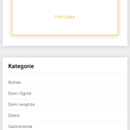
Psie Uszka
Kategorie
Biznes
Dom i Ogród
Dom i wnętrze
Dzieci
Gastronomia