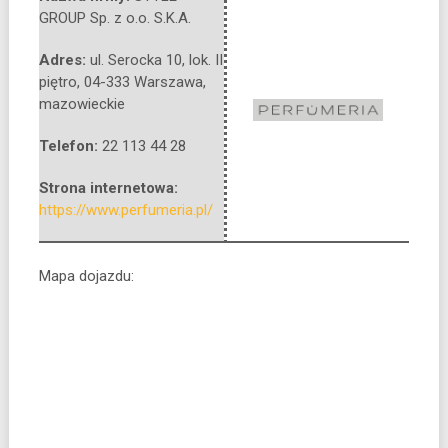
GROUP Sp. z o.o. S.K.A.
Adres:
ul. Serocka 10, lok. II
piętro
,
04-333 Warszawa
,
mazowieckie
Telefon:
22 113 44 28
Strona internetowa:
https://www.perfumeria.pl/
Mapa dojazdu: