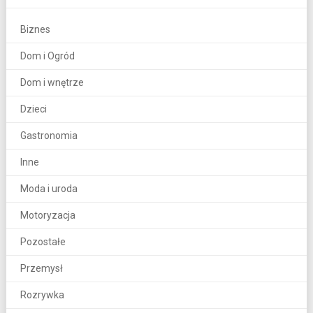
Biznes
Dom i Ogród
Dom i wnętrze
Dzieci
Gastronomia
Inne
Moda i uroda
Motoryzacja
Pozostałe
Przemysł
Rozrywka