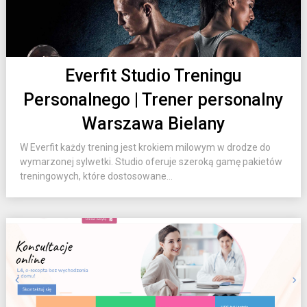
Everfit Studio Treningu
Personalnego | Trener personalny
Warszawa Bielany
W Everfit każdy trening jest krokiem milowym w drodze do
wymarzonej sylwetki. Studio oferuje szeroką gamę pakietów
treningowych, które dostosowane...